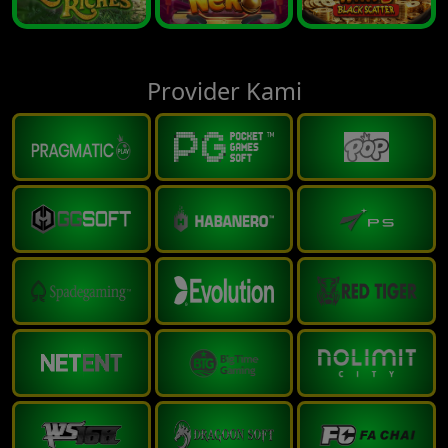
Provider Kami