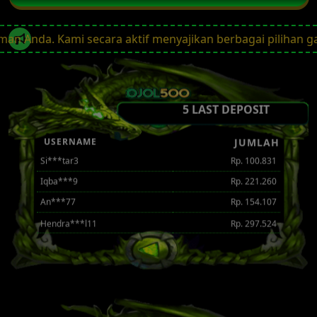
cara aktif menyajikan berbagai pilihan game seru dalam 
5 LAST DEPOSIT
USERNAME
JUMLAH
Iqba***9
Rp. 221.260
An***77
Rp. 154.107
Hendra***l11
Rp. 297.524
Iqba***9
Rp. 60.001