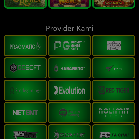
Provider Kami