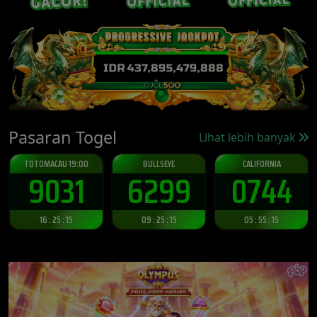
Pasaran Togel
Lihat lebih banyak
TOTOMACAU 19:00
BULLSEYE
CALIFORNIA
9031
6299
0744
16 : 25 : 14
09 : 25 : 14
05 : 55 : 14