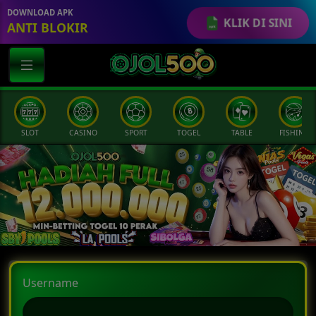
DOWNLOAD APK
KLIK DI SINI
ANTI BLOKIR
CASINO
SPORT
TOGEL
TABLE
FISHING
COCK F.
Username