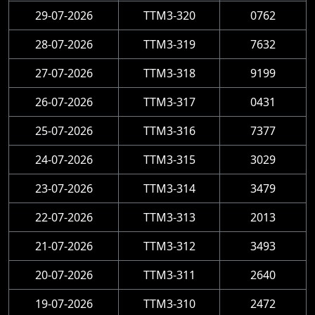
29-07-2026
TTM3-320
0762
28-07-2026
TTM3-319
7632
27-07-2026
TTM3-318
9199
26-07-2026
TTM3-317
0431
25-07-2026
TTM3-316
7377
24-07-2026
TTM3-315
3029
23-07-2026
TTM3-314
3479
22-07-2026
TTM3-313
2013
21-07-2026
TTM3-312
3493
20-07-2026
TTM3-311
2640
19-07-2026
TTM3-310
2472