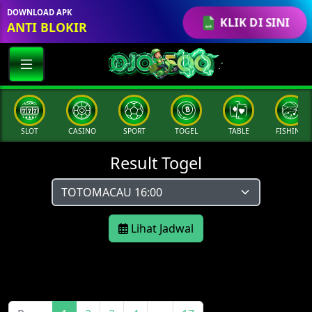
DOWNLOAD APK
KLIK DI SINI
ANTI BLOKIR
SLOT
CASINO
SPORT
TOGEL
TABLE
FISHING
Result Togel
Lihat Jadwal