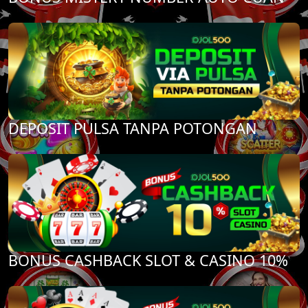
DEPOSIT PULSA TANPA POTONGAN
BONUS CASHBACK SLOT & CASINO 10%