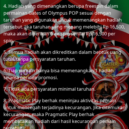
4. Hadiah yang dimenangkan berupa freespin dalam
permainan Gates of Olympus POP sesuai dengan
taruhan yang digunakan untuk memenangkan hadiah
tersebut. Jika taruhan yang menang melebihi Rp 16,500,
maka akan diberikan free spin senilai Rp 16,500 per
spin.
5. Semua hadiah akan dikreditkan dalam bentuk uang
tunai tanpa persyaratan taruhan.
6. Tiap pemain hanya bisa memenangkan 1 hadiah
selama periode promosi.
7. Tidak ada persyaratan minimal taruhan.
8. Pragmatic Play berhak meninjau aktivitas pemain
untuk mencegah terjadinya kecurangan. Jika ditemukan
kecurangan, maka Pragmatic Play berhak
membatalkan hadiah dari hasil kecurangan pemain
tersebut.