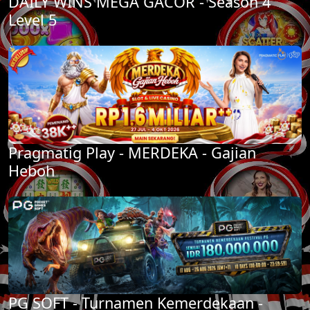
DAILY WINS MEGA GACOR - Season 4
Level 5
Pragmatig Play - MERDEKA - Gajian
Heboh
PG SOFT - Turnamen Kemerdekaan -