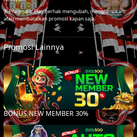
9. Pragmatic Play berhak mengubah, menghentikan,
atau membatalkan promosi kapan saja.
Promosi Lainnya
BONUS NEW MEMBER 30%