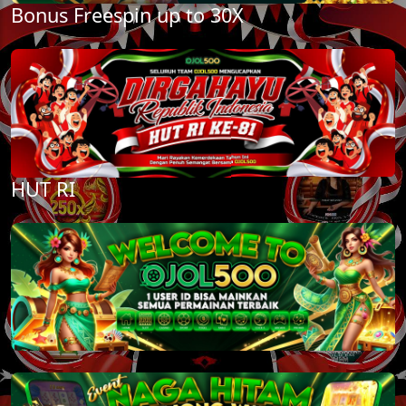
Bonus Freespin up to 30X
HUT RI