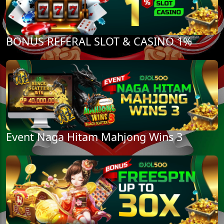
BONUS REFERAL SLOT & CASINO 1%
Event Naga Hitam Mahjong Wins 3